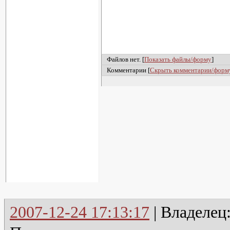
Файлов нет. [
Показать файлы/форму
]
Комментарии [
Скрыть комментарии/форм
2007-12-24 17:13:17
| Владелец