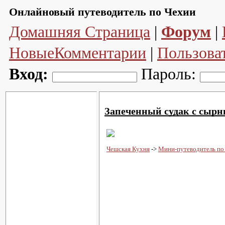
Онлайновый путеводитель по Чехии
Домашняя Страница
|
Форум
|
НовыеКомментарии
|
Пользова
Вход:
Пароль:
Запеченный судак с сырны
Чешская Кухня
->
Мини-путеводитель по