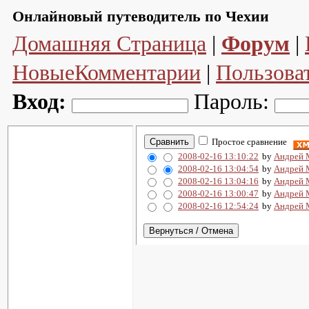
Онлайновый путеводитель по Чехии
Домашняя Страница
|
Форум
|
НовыеКомментарии
|
Пользова
Вход:
Пароль:
Простое сравнение
2008-02-16 13:10:22
by
Андрей 
2008-02-16 13:04:54
by
Андрей 
2008-02-16 13:04:16
by
Андрей 
2008-02-16 13:00:47
by
Андрей 
2008-02-16 12:54:24
by
Андрей 